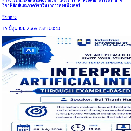
การประเมินผลลัพธ์ระดับรายวิชา (ครั้งที่ 1)” สำหรับคณาจารย์จากภาค
วิชาฟิสิกส์และภาควิชาวิทยาการคอมพิวเตอร์
วิชาการ
19 มิถุนายน 2569 เวลา 08:43