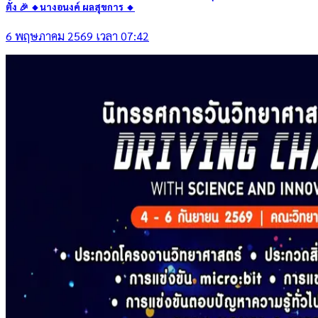
ตั้ง 🎉 🔸นางอนงค์ ผลสุขการ 🔸
6 พฤษภาคม 2569 เวลา 07:42