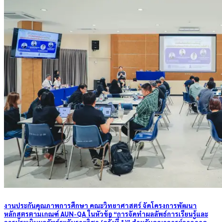
งานประกันคุณภาพการศึกษา คณะวิทยาศาสตร์ จัดโครงการพัฒนา
หลักสูตรตามเกณฑ์ AUN-QA ในหัวข้อ “การจัดทำผลลัพธ์การเรียนรู้และ