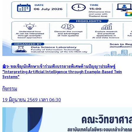
🤖✨ ขอเชิญนักศึกษาเข้าร่วมฟังบรรยายพิเศษด้านปัญญาประดิษฐ์
"Interpreting Artificial Intelligence through Example-Based Twin
Systems"
กิจกรรม
19 มิถุนายน 2569 เวลา 06:30