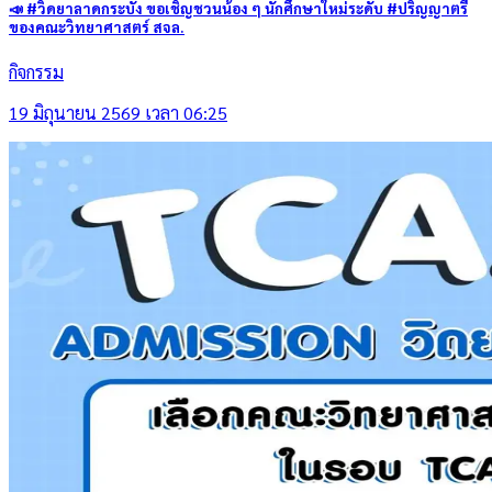
📣 #วิดยาลาดกระบัง ขอเชิญชวนน้อง ๆ นักศึกษาใหม่ระดับ #ปริญญาตรี
ของคณะวิทยาศาสตร์ สจล.
กิจกรรม
19 มิถุนายน 2569 เวลา 06:25