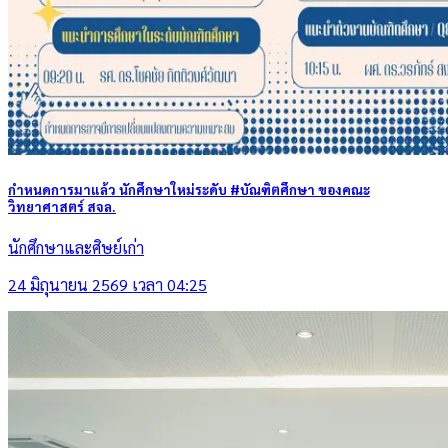
กำหนดการมาแล้ว นักศึกษาใหม่ระดับ #บัณฑิตศึกษา ของคณะ
วิทยาศาสตร์ สจล.
นักศึกษาและศิษย์เก่า
24 มิถุนายน 2569 เวลา 04:25