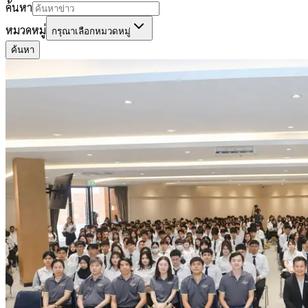
ค้นหา
หมวดหมู่
กรุณาเลือกหมวดหมู่
ค้นหา