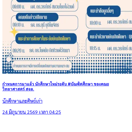
กำหนดการมาแล้ว นักศึกษาใหม่ระดับ #บัณฑิตศึกษา ของคณะ
วิทยาศาสตร์ สจล.
นักศึกษาและศิษย์เก่า
24 มิถุนายน 2569 เวลา 04:25