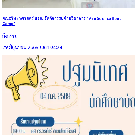
คณะวิทยาศาสตร์ สจล. จัดกิจกรรมค่ายวิชาการ "Mini Science Boot
Camp"
กิจกรรม
29 มิถุนายน 2569 เวลา 04:24