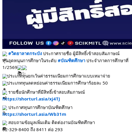
#วิดยาลาดกระบัง
 ประกาศรายชื่อ ผู้มีสิทธิ์เข้าสอบสัมภาษณ์ 
ทุนอุดหนุนการศึกษาในระดับ 
#บัณฑิตศึกษา
 ประจำภาคการศึกษาที่ 
1/2569
ประเภททุนยกเว้นค่าธรรมเนียมการศึกษาแบบเหมาจ่าย
ประเภททุนลดหย่อนค่าธรรมเนียมการศึกษาร้อยละ 50
 รายชื่อนักศึกษาที่มีสิทธิ์เข้าสอบสัมภาษณ์
https://shorturl.asia/xj4TJ
 ประกาศทุนการศึกษาบัณฑิตศึกษา
https://shorturl.asia/Wb31m
 สอบถามข้อมูลเพิ่มเติม ติดต่องานบัณฑิตศึกษา
02-329-8400 ถึง 8411 ต่อ 293