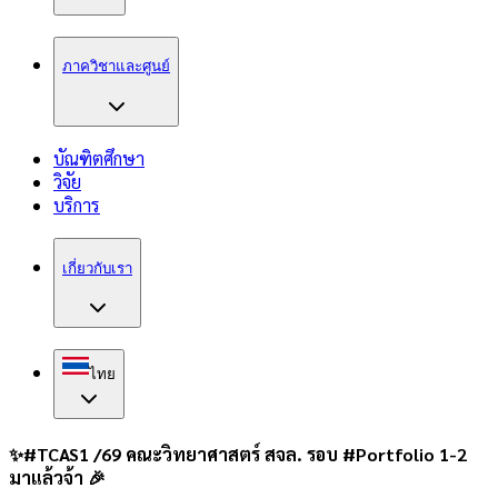
ภาควิชาและศูนย์
บัณฑิตศึกษา
วิจัย
บริการ
เกี่ยวกับเรา
ไทย
✨#TCAS1 /69 คณะวิทยาศาสตร์ สจล. รอบ #Portfolio 1-2
มาแล้วจ้า 🎉