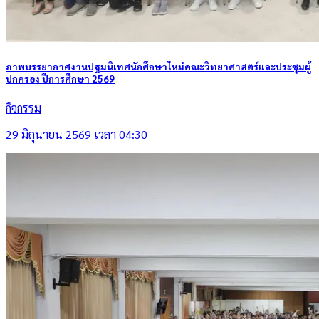
ภาพบรรยากาศงานปฐมนิเทศนักศึกษาใหม่คณะวิทยาศาสตร์และประชุมผู้
ปกครอง ปีการศึกษา 2569
กิจกรรม
29 มิถุนายน 2569 เวลา 04:30