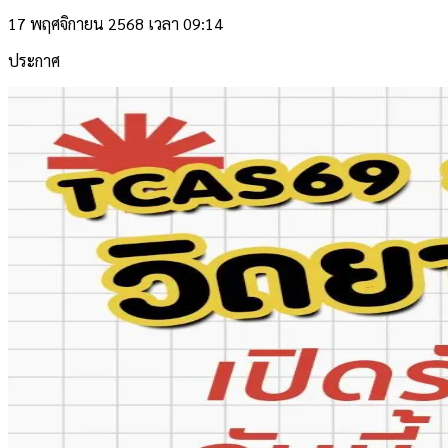
17 พฤศจิกายน 2568 เวลา 09:14
ประกาศ