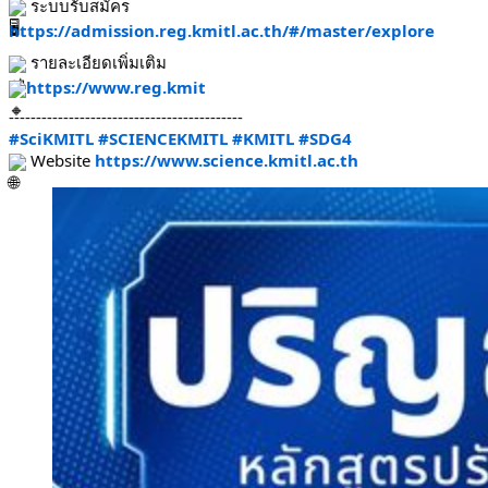
 ระบบรับสมัคร 
https://admission.reg.kmitl.ac.th/#/master/explore
 รายละเอียดเพิ่มเติม
https://www.reg.kmit
-------------------------------------------
#SciKMITL
#SCIENCEKMITL
#KMITL
#SDG4
 Website 
https://www.science.kmitl.ac.th