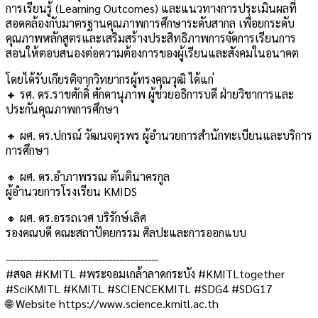
การเรียนรู้ (Learning Outcomes) และแนวทางการประเมินผลที่
สอดคล้องกับมาตรฐานคุณภาพการศึกษาระดับสากล เพื่อยกระดับ
คุณภาพหลักสูตรและเสริมสร้างประสิทธิภาพการจัดการเรียนการ
สอนให้ตอบสนองต่อความต้องการของผู้เรียนและสังคมในอนาคต
โดยได้รับเกียรติจากวิทยากรผู้ทรงคุณวุฒิ ได้แก่
🔸 รศ. ดร.ราชศักดิ์ ศักดานุภาพ ผู้ช่วยอธิการบดี ฝ่ายวิชาการและ
ประกันคุณภาพการศึกษา
🔸 ผศ. ดร.ปกรณ์ วัฒนจตุรพร ผู้อำนวยการสำนักทะเบียนและบริการ
การศึกษา
🔸 ผศ. ดร.อำภาพรรณ ตันตินาครกูล
ผู้อำนวยการโรงเรียน KMIDS
🔸 ผศ. ดร.อรรถเวศ บริรักษ์เลิศ
รองคณบดี คณะสถาปัตยกรรม ศิลปะและการออกแบบ
-------------------------------------------
#สจล #KMITL #พระจอมเกล้าลาดกระบัง #KMITLtogether
#SciKMITL #KMITL #SCIENCEKMITL #SDG4 #SDG17
🌐 Website https://www.science.kmitl.ac.th