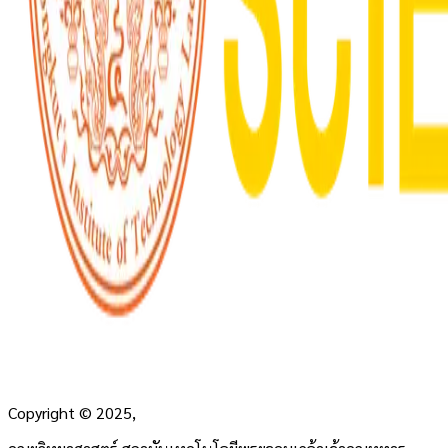
Copyright
©
2025,