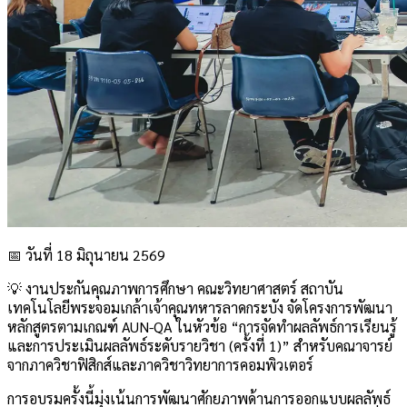
📅 วันที่ 18 มิถุนายน 2569
💡 งานประกันคุณภาพการศึกษา คณะวิทยาศาสตร์ สถาบัน
เทคโนโลยีพระจอมเกล้าเจ้าคุณทหารลาดกระบัง จัดโครงการพัฒนา
หลักสูตรตามเกณฑ์ AUN-QA ในหัวข้อ “การจัดทำผลลัพธ์การเรียนรู้
และการประเมินผลลัพธ์ระดับรายวิชา (ครั้งที่ 1)” สำหรับคณาจารย์
จากภาควิชาฟิสิกส์และภาควิชาวิทยาการคอมพิวเตอร์
การอบรมครั้งนี้มุ่งเน้นการพัฒนาศักยภาพด้านการออกแบบผลลัพธ์