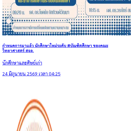
กำหนดการมาแล้ว นักศึกษาใหม่ระดับ #บัณฑิตศึกษา ของคณะ
วิทยาศาสตร์ สจล.
นักศึกษาและศิษย์เก่า
24 มิถุนายน 2569 เวลา 04:25